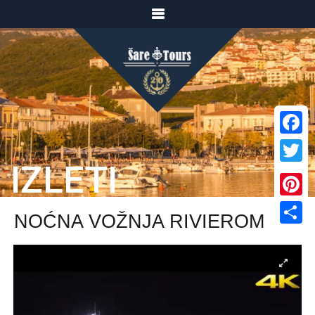
Facebook
IZLETI
Twitter
Pinterest
NOĆNA VOŽNJA RIVIEROM
Share