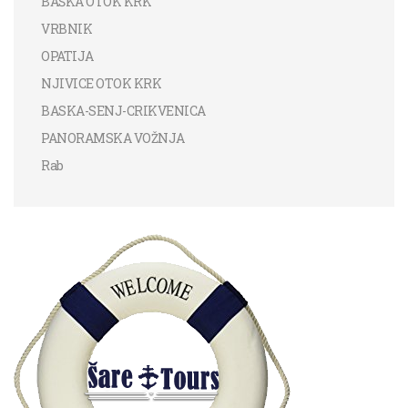
BAŠKA OTOK KRK
VRBNIK
OPATIJA
NJIVICE OTOK KRK
BASKA-SENJ-CRIKVENICA
PANORAMSKA VOŽNJA
Rab