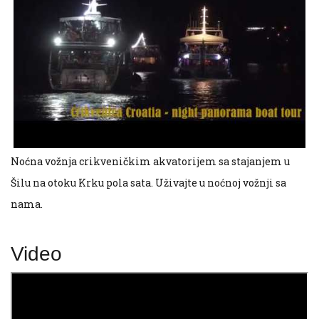
Noćna vožnja crikveničkim akvatorijem sa stajanjem u
Šilu na otoku Krku pola sata. Uživajte u noćnoj vožnji sa
nama.
Video