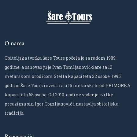
O nama
Obiteljska tvrtka Šare Tours počela je sa radom 1989.
godine, a osnovao ju je Ivan Tomljanović-Šare sa 12
metarskom brodicom Stella kapaciteta 32 osobe. 1995.
godine Šare Tours investira u 16 metarski brod PRIMORKA
kapaciteta 68 osoba. Od 2010. godine vođenje tvrtke
preuzima sin Igor Tomljanović i nastavlja obiteljsku
tradiciju.
Rezervacije